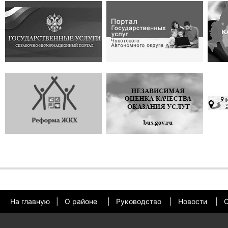
На главную
|
О районе
|
Руководство
|
Новости
|
О