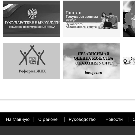
На главную
|
О районе
|
Руководство
|
Новости
|
О