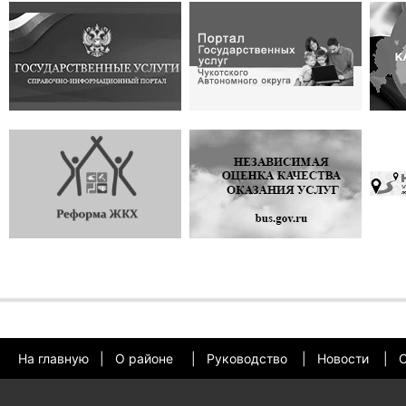
На главную
|
О районе
|
Руководство
|
Новости
|
О