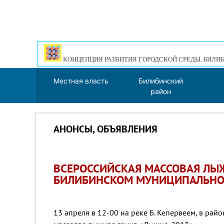
КОНЦЕПЦИЯ РАЗВИТИЯ ГОРОДСКОЙ СРЕДЫ. БИЛИБ
Местная власть
Билибинский
район
АНОНСЫ, ОБЪЯВЛЕНИЯ
ВСЕРОССИЙСКАЯ МАССОВАЯ ЛЫЖ
БИЛИБИНСКОМ МУНИЦИПАЛЬНО
13 апреля в 12-00 на реке Б. Кепервеем, в ра