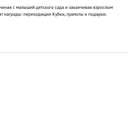
чиная с малышей детского сада и заканчивая взрослым
ат награды: переходящие Кубки, грамоты и подарки.