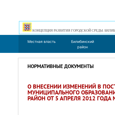
КОНЦЕПЦИЯ РАЗВИТИЯ ГОРОДСКОЙ СРЕДЫ. БИЛИБ
Местная власть
Билибинский
район
НОРМАТИВНЫЕ ДОКУМЕНТЫ
О ВНЕСЕНИИ ИЗМЕНЕНИЙ В ПО
МУНИЦИПАЛЬНОГО ОБРАЗОВАН
РАЙОН ОТ 5 АПРЕЛЯ 2012 ГОДА