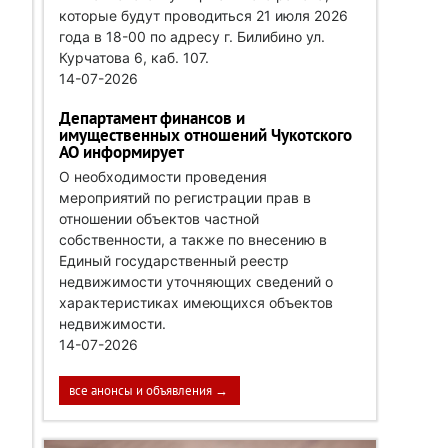
которые будут проводиться 21 июля 2026
года в 18-00 по адресу г. Билибино ул.
Курчатова 6, каб. 107.
14-07-2026
Департамент финансов и
имущественных отношений Чукотского
АО информирует
О необходимости проведения
мероприятий по регистрации прав в
отношении объектов частной
собственности, а также по внесению в
Единый государственный реестр
недвижимости уточняющих сведений о
характеристиках имеющихся объектов
недвижимости.
14-07-2026
все анонсы и объявления →