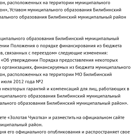
он, расположенных на территории муниципального
он», Уставом муниципального образования Билибинский
пального образования Билибинский муниципальный район
ниципального образования Билибинский муниципальный
дении Положения о порядке финансирования из бюджета
в, связанных с переездом» следующие изменения:
3 «Об утверждении Порядка предоставления некоторых
 в организациях, финансируемых из бюджета муниципального
он, расположенных на территории МО Билибинский
2 июля 2012 года №2
 некоторых гарантий и компенсаций для лиц, работающих в
ниципального образования Билибинский муниципальный
ального образования Билибинский муниципальный район».
ете «Золотая Чукотка» и разместить на официальном сайте
ниципальный район.
о дня его официального опубликования и распространяет свое