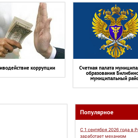
иводействие коррупции
Счетная палата муниципа
образования Билибин
муниципальный рай
Популярное
С 1 сентября 2026 года в 
заработает механизм