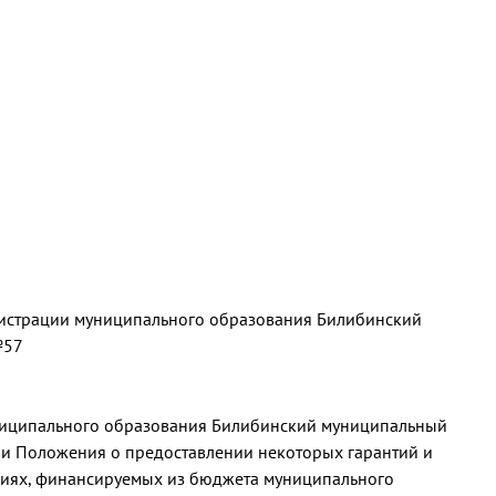
истрации муниципального образования Билибинский
№57
униципального образования Билибинский муниципальный
ии Положения о предоставлении некоторых гарантий и
циях, финансируемых из бюджета муниципального