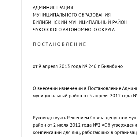
АДМИНИСТРАЦИЯ
МУНИЦИПАЛЬНОГО ОБРАЗОВАНИЯ
БИЛИБИНСКИЙ МУНИЦИПАЛЬНЫЙ РАЙОН
ЧУКОТСКОГО АВТОНОМНОГО ОКРУГА
П О С Т А Н О В Л Е Н И Е
от 9 апреля 2013 года № 246 г. Билибино
О внесении изменений в Постановление Админ
муниципальный район от 5 апреля 2012 года 
Руководствуясь Решением Совета депутатов м
район от 2 июля 2012 года №2 «Об утвержден
компенсаций для лиц, работающих в организа