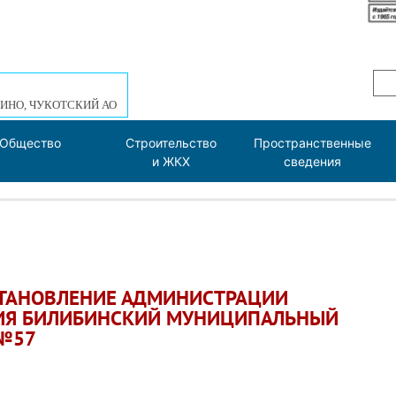
ИНО, ЧУКОТСКИЙ АО
Общество
Строительство
Пространственные
и ЖКХ
сведения
СТАНОВЛЕНИЕ АДМИНИСТРАЦИИ
ИЯ БИЛИБИНСКИЙ МУНИЦИПАЛЬНЫЙ
 №57