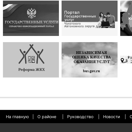
На главную
|
О районе
|
Руководство
|
Новости
|
О