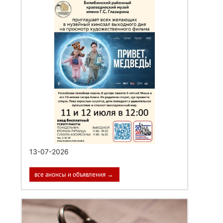
13-07-2026
все анонсы и объявления →