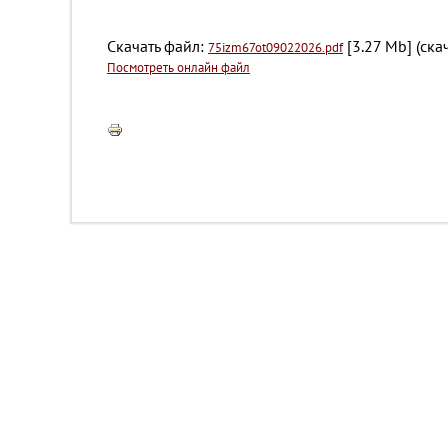
Скачать файл:
[3.27 Mb] (cка
75izm67ot09022026.pdf
Посмотреть онлайн файл