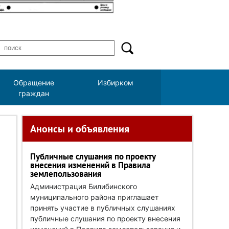
Обращение
Избирком
граждан
Анонсы и объявления
Публичные слушания по проекту
внесения изменений в Правила
землепользования
Администрация Билибинского
муниципального района приглашает
принять участие в публичных слушаниях
публичные слушания по проекту внесения