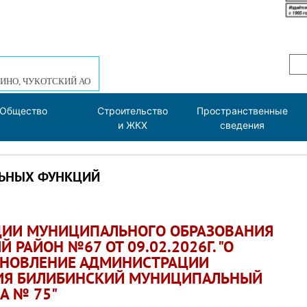
ИНО, ЧУКОТСКИЙ АО
Общество
Строительство
Пространственные
и ЖКХ
сведения
ЛЬНЫХ ФУНКЦИЙ
ЦИИ МУНИЦИПАЛЬНОГО ОБРАЗОВАНИЯ
АЙОН №67 ОТ 09.02.2026Г. "О
АНОВЛЕНИЕ АДМИНИСТРАЦИИ
ИЯ БИЛИБИНСКИЙ МУНИЦИПАЛЬНЫЙ
А № 75"