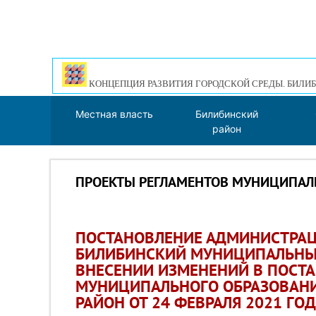
КОНЦЕПЦИЯ РАЗВИТИЯ ГОРОДСКОЙ СРЕДЫ. БИЛИБ
Местная власть
Билибинский
район
ПРОЕКТЫ РЕГЛАМЕНТОВ МУНИЦИПА
ПОСТАНОВЛЕНИЕ АДМИНИСТРА
БИЛИБИНСКИЙ МУНИЦИПАЛЬНЫЙ Р
ВНЕСЕНИИ ИЗМЕНЕНИЙ В ПОСТ
МУНИЦИПАЛЬНОГО ОБРАЗОВАН
РАЙОН ОТ 24 ФЕВРАЛЯ 2021 ГОД