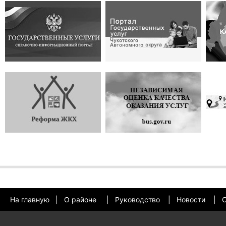
На главную
|
О районе
|
Руководство
|
Новости
|
О