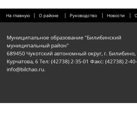
На главную
|
О районе
|
Руководство
|
Новости
|
О
Муниципальное образование "Билибинский
муниципальный район"
689450 Чукотский автономный округ, г. Билибино, 
Курчатова, 6 Тел: (42738) 2-35-01 Факс: (42738) 2-40-
info@bilchao.ru.