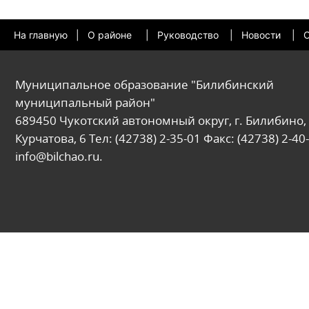
На главную
|
О районе
|
Руководство
|
Новости
|
О
Муниципальное образование "Билибинский
муниципальный район"
689450 Чукотский автономный округ, г. Билибино, 
Курчатова, 6 Тел: (42738) 2-35-01 Факс: (42738) 2-40-
info@bilchao.ru.