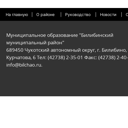
На главную
|
О районе
|
Руководство
|
Новости
|
О
Муниципальное образование "Билибинский
муниципальный район"
689450 Чукотский автономный округ, г. Билибино, 
Курчатова, 6 Тел: (42738) 2-35-01 Факс: (42738) 2-40-
info@bilchao.ru.