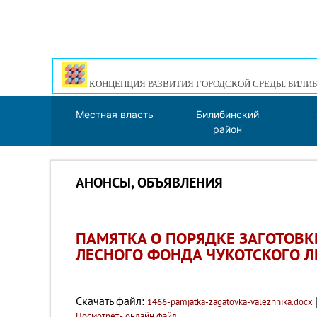
КОНЦЕПЦИЯ РАЗВИТИЯ ГОРОДСКОЙ СРЕДЫ. БИЛИБ
Местная власть
Билибинский
район
АНОНСЫ, ОБЪЯВЛЕНИЯ
ПАМЯТКА О ПОРЯДКЕ ЗАГОТОВК
ЛЕСНОГО ФОНДА ЧУКОТСКОГО Л
Скачать файл:
1466-pamjatka-zagatovka-valezhnika.docx
Посмотреть онлайн файл