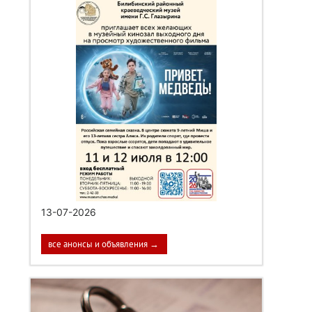
13-07-2026
все анонсы и объявления →