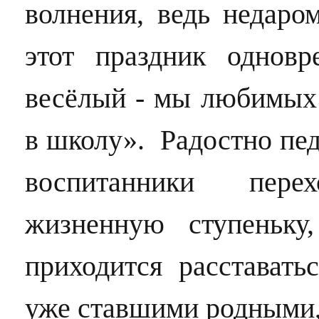
волнения, ведь недаром
этот праздник однов
весёлый - мы любимых
в школу». Радостно педа
воспитанники пер
жизненную ступеньк
приходится расставать
уже ставшими родными,