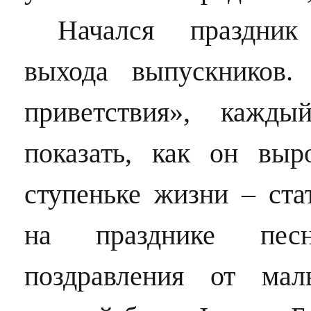
Начался праздник
выхода выпускников.
приветствия», кажды
показать, как он вы
ступеньке жизни – ста
на празднике пес
поздравления от ма