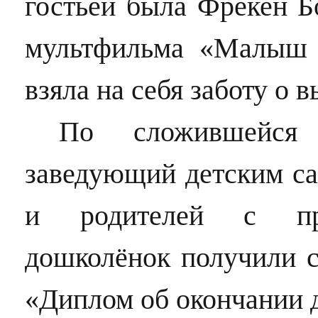
гостьей была Фрекен Бо
мультфильма «Малыш 
взяла на себя заботу о
По сложившейся 
заведующий детским са
и родителей с пр
дошколёнок получили с
«Диплом об окончании д