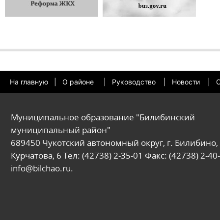
На главную
|
О районе
|
Руководство
|
Новости
|
О
Муниципальное образование "Билибинский
муниципальный район"
689450 Чукотский автономный округ, г. Билибино, 
Курчатова, 6 Тел: (42738) 2-35-01 Факс: (42738) 2-40-
info@bilchao.ru.