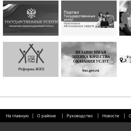
На главную
|
О районе
|
Руководство
|
Новости
|
О