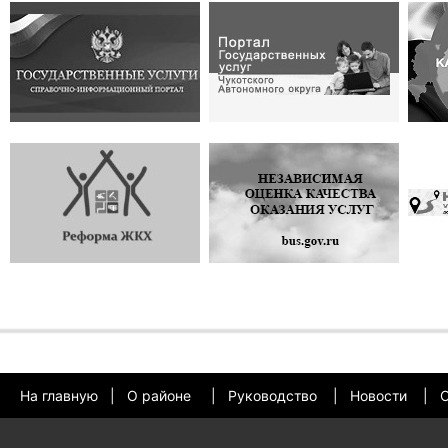
На главную
|
О районе
|
Руководство
|
Новости
|
О