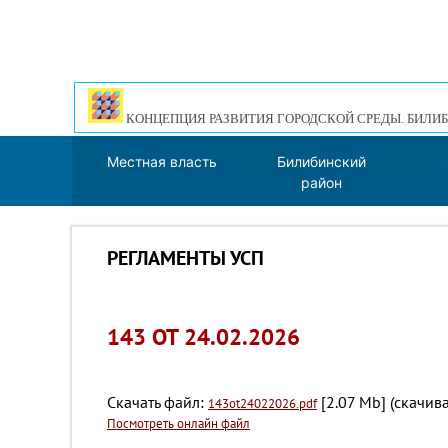
КОНЦЕПЦИЯ РАЗВИТИЯ ГОРОДСКОЙ СРЕДЫ. БИЛИБ
Местная власть
Билибинский
район
РЕГЛАМЕНТЫ УСП
143 ОТ 24.02.2026
Скачать файл:
[2.07 Mb] (cкачива
143ot24022026.pdf
Посмотреть онлайн файл