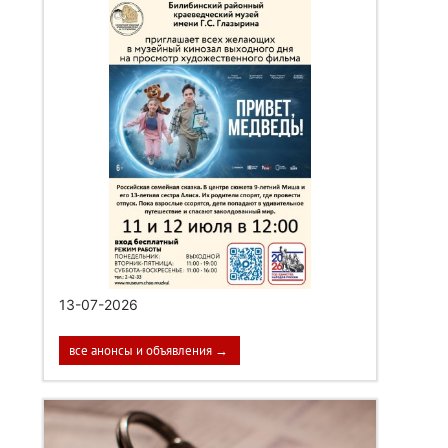
13-07-2026
все анонсы и объявления →