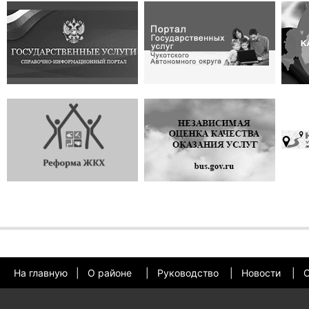
На главную
|
О районе
|
Руководство
|
Новости
|
О