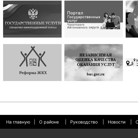
На главную
|
О районе
|
Руководство
|
Новости
|
О