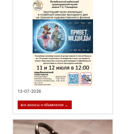
13-07-2026
все анонсы и объявления →