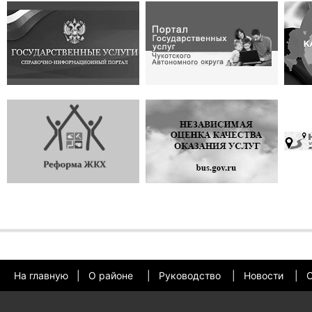
На главную
|
О районе
|
Руководство
|
Новости
|
О