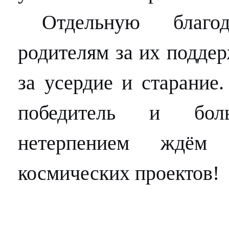
Отдельную благо
родителям за их подде
за усердие и старание
победитель и бо
нетерпением ждём
космических проектов!