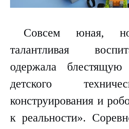
Совсем юная, н
талантливая воспи
одержала блестящую
детского техничес
конструирования и роб
к реальности». Соревн