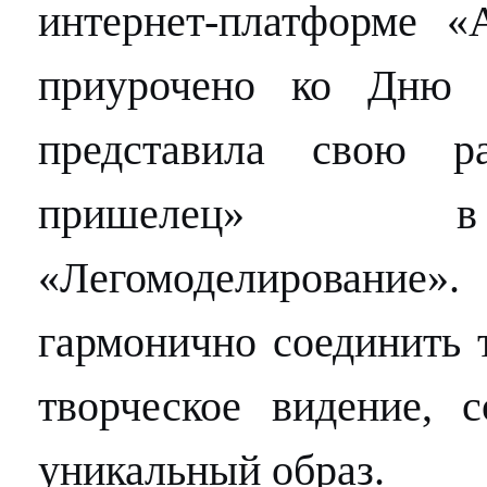
интернет-платформе 
приурочено ко Дню 
представила свою р
пришелец» в
«Легомоделирован
гармонично соединить 
творческое видение, с
уникальный образ.