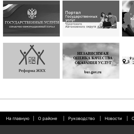
На главную
|
О районе
|
Руководство
|
Новости
|
О