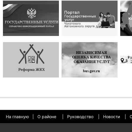
На главную
|
О районе
|
Руководство
|
Новости
|
О