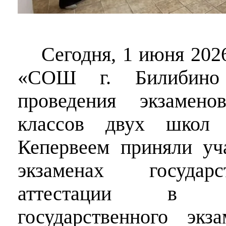
Сегодня, 1 июня 20
«СОШ г. Билибин
проведения экзамен
классов двух школ
Кепервеем приняли уч
экзаменах государ
аттестации в 
государственного эк