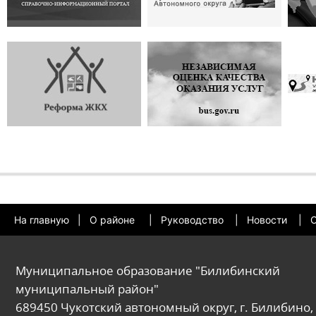
На главную
|
О районе
|
Руководство
|
Новости
|
О
Муниципальное образование "Билибинский
муниципальный район"
689450 Чукотский автономный округ, г. Билибино, 