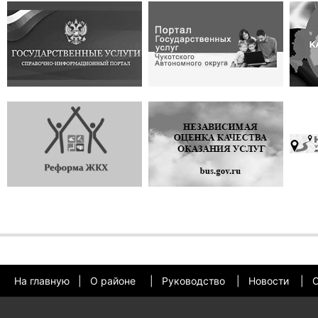
На главную
|
О районе
|
Руководство
|
Новости
|
О