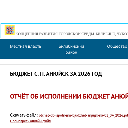
КОНЦЕПЦИЯ РАЗВИТИЯ ГОРОДСКОЙ СРЕДЫ. БИЛИБИНО, ЧУКО
Местная власть
Билибинский
Общество
район
БЮДЖЕТ С. П. АНЮЙСК ЗА 2026 ГОД
ОТЧЁТ ОБ ИСПОЛНЕНИИ БЮДЖЕТ АНЮЙС
Скачать файл:
otchet-ob-ispolnenii-bjudzhet-anjujsk-na-01_04_2026.pd
Посмотреть онлайн файл