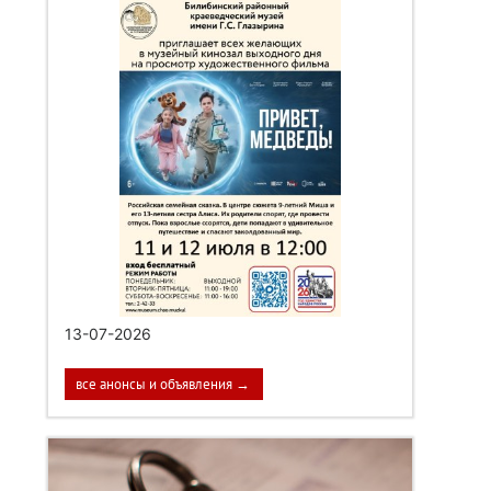
13-07-2026
все анонсы и объявления →