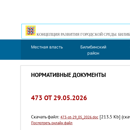
КОНЦЕПЦИЯ РАЗВИТИЯ ГОРОДСКОЙ СРЕДЫ. БИЛИБ
Местная власть
Билибинский
район
НОРМАТИВНЫЕ ДОКУМЕНТЫ
473 ОТ 29.05.2026
Скачать файл:
[213.5 Kb] (cка
473-ot-29_05_2026.doc
Посмотреть онлайн файл