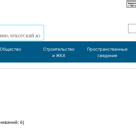
ИНО, ЧУКОТСКИЙ АО
Общество
Строительство
Пространственные
и ЖКХ
сведения
чиваний: 6)