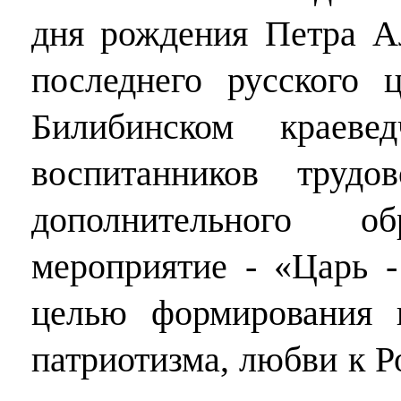
дня рождения Петра Ал
последнего русского 
Билибинском краеве
воспитанников трудо
дополнительного о
мероприятие - «Царь -
целью формирования 
патриотизма, любви к Р