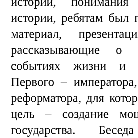
истории, понимани
истории, ребятам был 
материал, презента
рассказывающие о 
событиях жизни и д
Первого – императора,
реформатора, для кото
цель – создание мо
государства. Бесе