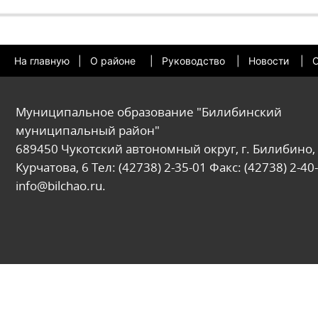
На главную
|
О районе
|
Руководство
|
Новости
|
О
Муниципальное образование "Билибинский
муниципальный район"
689450 Чукотский автономный округ, г. Билибино, 
Курчатова, 6 Тел: (42738) 2-35-01 Факс: (42738) 2-40-
info@bilchao.ru.