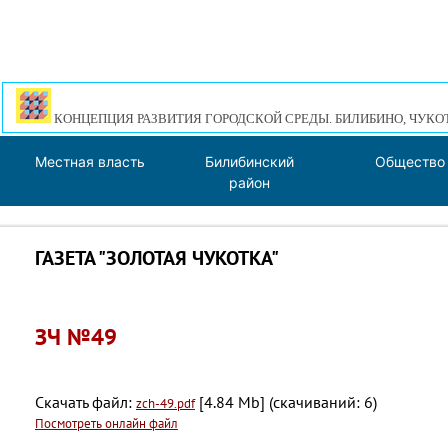
КОНЦЕПЦИЯ РАЗВИТИЯ ГОРОДСКОЙ СРЕДЫ. БИЛИБИНО, ЧУКО
Местная власть
Билибинский
Общество
район
ГАЗЕТА "ЗОЛОТАЯ ЧУКОТКА"
ЗЧ №49
Скачать файл:
[4.84 Mb] (cкачиваний: 6)
zch-49.pdf
Посмотреть онлайн файл