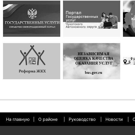
На главную
|
О районе
|
Руководство
|
Новости
|
О