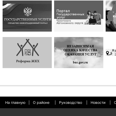
На главную
|
О районе
|
Руководство
|
Новости
|
О