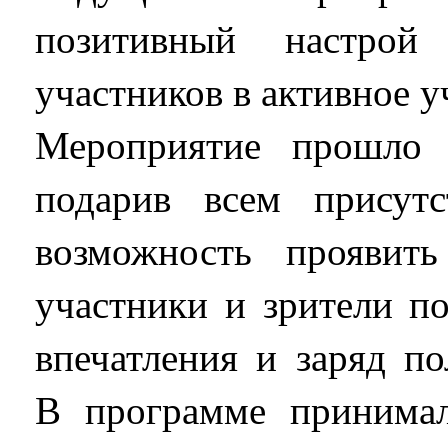
позитивный настрой
участников в активное у
Мероприятие прошло 
подарив всем присут
возможность проявит
участники и зрители п
впечатления и заряд п
В программе принима