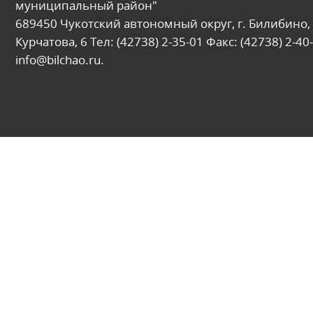
муниципальный район"
689450 Чукотский автономный округ, г. Билибино, 
Курчатова, 6 Тел: (42738) 2-35-01 Факс: (42738) 2-40-
info@bilchao.ru.