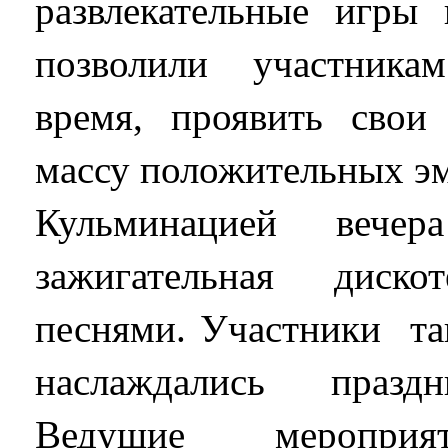
развлекательные игры 
позволили участника
время, проявить свои
массу положительных э
Кульминацией вече
зажигательная дис
песнями. Участники тан
наслаждались празд
Ведущие мероприя