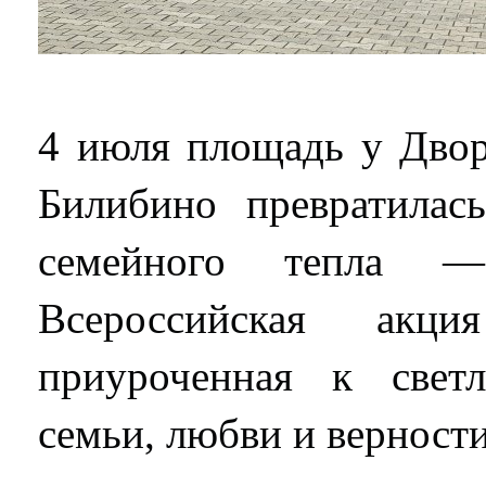
4 июля площадь у Двор
Билибино превратилас
семейного тепла —
Всероссийская акц
приуроченная к свет
семьи, любви и верности