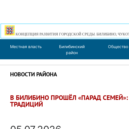
КОНЦЕПЦИЯ РАЗВИТИЯ ГОРОДСКОЙ СРЕДЫ. БИЛИБИНО, ЧУКО
Местная власть
Билибинский
Общество
район
НОВОСТИ РАЙОНА
В БИЛИБИНО ПРОШЁЛ «ПАРАД СЕМЕЙ»:
ТРАДИЦИЙ