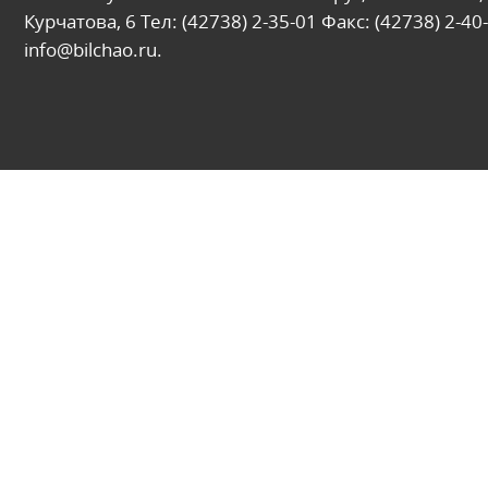
Курчатова, 6 Тел: (42738) 2-35-01 Факс: (42738) 2-40-
info@bilchao.ru.