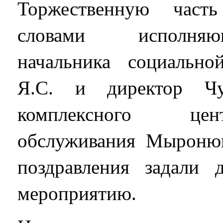
Торжественную част
словами исполняю
начальника социальн
Я.С. и директор Чу
комплексного цен
обслуживания Мыроню
поздравления задали
мероприятию.