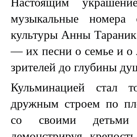
Настоящим украшени
музыкальные номера 
культуры Анны Тараник
— их песни о семье и о
зрителей до глубины ду
Кульминацией стал т
дружным строем по п
со своими детьми 
демонстрируя крепост