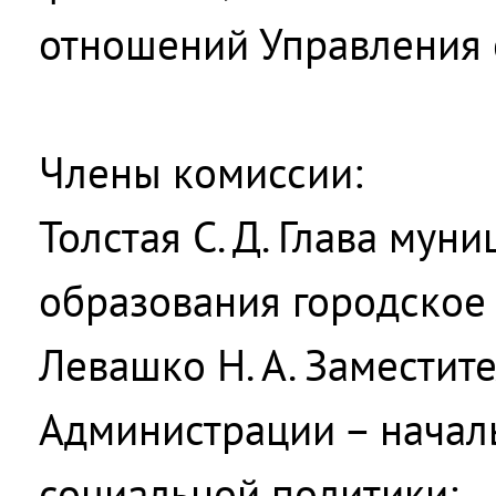
отношений Управления 
Члены комиссии:
Толстая С. Д. Глава мун
образования городское
Левашко Н. А. Заместит
Администрации – начал
социальной политики;