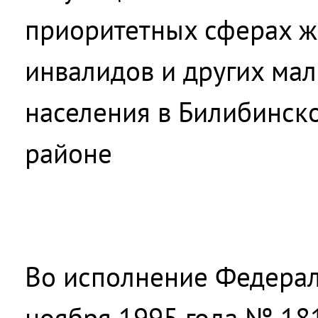
приоритетных сферах ж
инвалидов и других ма
населения в Билибинск
районе
Во исполнение Федерал
ноября 1995 года № 18