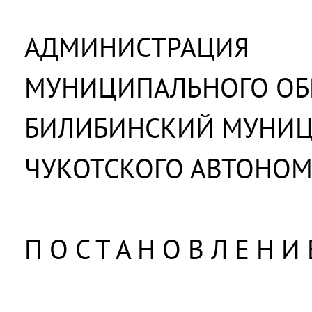
АДМИНИСТРАЦИЯ
МУНИЦИПАЛЬНОГО ОБ
БИЛИБИНСКИЙ МУНИ
ЧУКОТСКОГО АВТОНОМ
П О С Т А Н О В Л Е Н И 