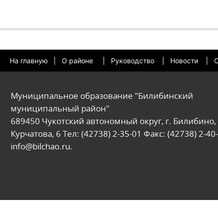
На главную
|
О районе
|
Руководство
|
Новости
|
О
Муниципальное образование "Билибинский
муниципальный район"
689450 Чукотский автономный округ, г. Билибино, 
Курчатова, 6 Тел: (42738) 2-35-01 Факс: (42738) 2-40-
info@bilchao.ru.