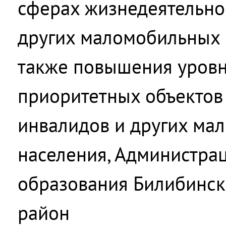
сферах жизнедеятельно
других маломобильных г
также повышения уровн
приоритетных объектов
инвалидов и других ма
населения, Администра
образования Билибинс
район