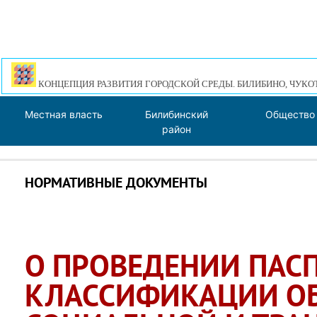
КОНЦЕПЦИЯ РАЗВИТИЯ ГОРОДСКОЙ СРЕДЫ. БИЛИБИНО, ЧУКО
Местная власть
Билибинский
Общество
район
НОРМАТИВНЫЕ ДОКУМЕНТЫ
О ПРОВЕДЕНИИ ПАС
КЛАССИФИКАЦИИ О