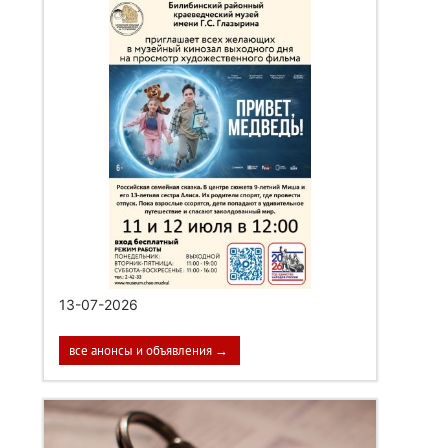
13-07-2026
все анонсы и объявления →