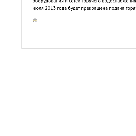
оборудования и сетей горячего водоснабжения
июля 2013 года будет прекращена подача горя