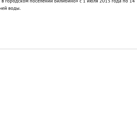
 в городском поселении Билибино» с 1 июля 2013 года по 14
чей воды.