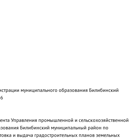
истрации муниципального образования Билибинский
96
мента Управления промышленной и сельскохозяйственной
азования Билибинский муниципальный район по
товка и выдача градостроительных планов земельных