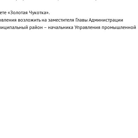
ете «Золотая Чукотка».
овления возложить на заместителя Главы Администрации
ниципальный район – начальника Управления промышленной