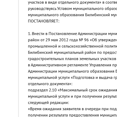
участков в виде отдельного документа» в соот
руководствуясь Уставом муниципального обра
муниципального образования Билибинский му
ПОСТАНОВЛЯЕТ:
1. Внести в Постановление Администрации му
район от 29 мая 2012 года № 96 «Об утвержде
промышленной и сельскохозяйственной полит
Билибинский муниципальный район по предост
градостроительных планов земельных участков
в Административном регламенте Управления п
Администрации муниципального образования 
муниципальной услуги «Подготовка и выдача г
отдельного документа»:
подраздел 2.10 «Максимальный срок ожидания
муниципальной услуги и при получении результ
следующей редакции:
«Время ожидания заявителя в очереди при под
получении результата предоставления муниципа