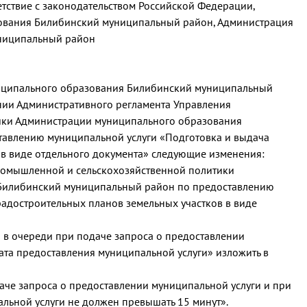
ветствие с законодательством Российской Федерации,
зования Билибинский муниципальный район, Администрация
ниципальный район
ниципального образования Билибинский муниципальный
нии Административного регламента Управления
ики Администрации муниципального образования
авлению муниципальной услуги «Подготовка и выдача
 в виде отдельного документа» следующие изменения:
ромышленной и сельскохозяйственной политики
Билибинский муниципальный район по предоставлению
радостроительных планов земельных участков в виде
 в очереди при подаче запроса о предоставлении
ата предоставления муниципальной услуги» изложить в
аче запроса о предоставлении муниципальной услуги и при
льной услуги не должен превышать 15 минут».