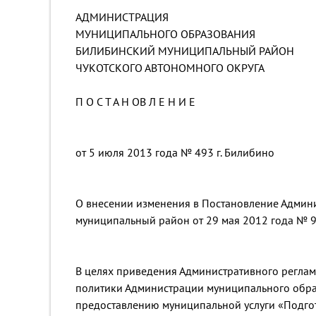
АДМИНИСТРАЦИЯ
МУНИЦИПАЛЬНОГО ОБРАЗОВАНИЯ
БИЛИБИНСКИЙ МУНИЦИПАЛЬНЫЙ РАЙОН
ЧУКОТСКОГО АВТОНОМНОГО ОКРУГА
П О С Т А Н ОВ Л Е Н И Е
от 5 июля 2013 года № 493 г. Билибино
О внесении изменения в Постановление Админ
муниципальный район от 29 мая 2012 года № 
В целях приведения Административного регла
политики Администрации муниципального обр
предоставлению муниципальной услуги «Подго