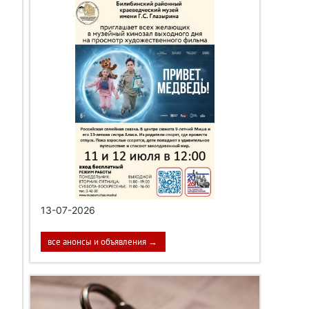
13-07-2026
все анонсы и объявления →