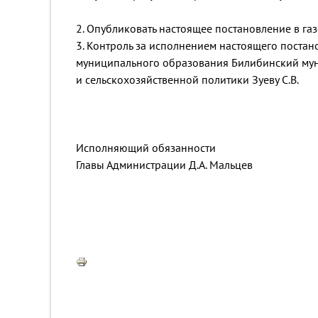
2. Опубликовать настоящее постановление в газ
3. Контроль за исполнением настоящего постан
муниципального образования Билибинский му
и сельскохозяйственной политики Зуеву С.В.
Исполняющий обязанности
Главы Администрации Д.А. Мальцев