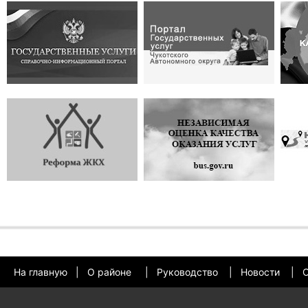
На главную
|
О районе
|
Руководство
|
Новости
|
О