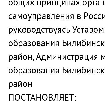
общих принципах орган
самоуправления в Росс
руководствуясь Уставо
образования Билибинс
район, Администрация 
образования Билибинс
район
ПОСТАНОВЛЯЕТ: