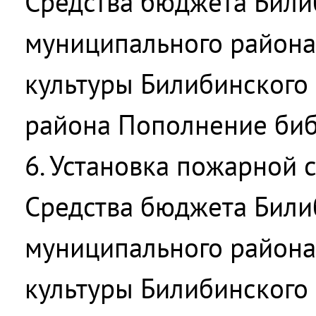
Средства бюджета Били
муниципального район
культуры Билибинского
района Пополнение биб
6. Установка пожарной с
Средства бюджета Били
муниципального район
культуры Билибинского