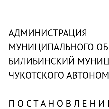
АДМИНИСТРАЦИЯ
МУНИЦИПАЛЬНОГО ОБ
БИЛИБИНСКИЙ МУНИ
ЧУКОТСКОГО АВТОНОМ
П О С Т А Н О В Л Е Н И 