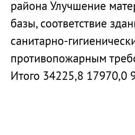
района Улучшение мате
базы, соответствие зда
санитарно-гигиеническ
противопожарным треб
Итого 34225,8 17970,0 9