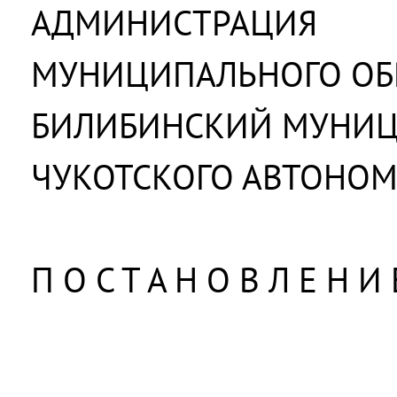
АДМИНИСТРАЦИЯ
МУНИЦИПАЛЬНОГО ОБ
БИЛИБИНСКИЙ МУНИ
ЧУКОТСКОГО АВТОНОМ
П О С Т А Н О В Л Е Н И 