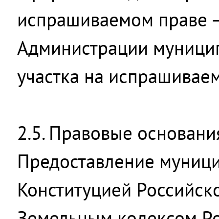
испрашиваемом праве –
Администрации муницип
участка на испрашивае
2.5. Правовые основани
Предоставление муницип
Конституцией Российск
Земельным кодексом Р