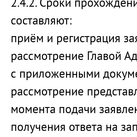
2.4.2. Сроки прохожде
составляют:
приём и регистрация з
рассмотрение Главой А
с приложенными докуме
рассмотрение представ
момента подачи заявле
получения ответа на з