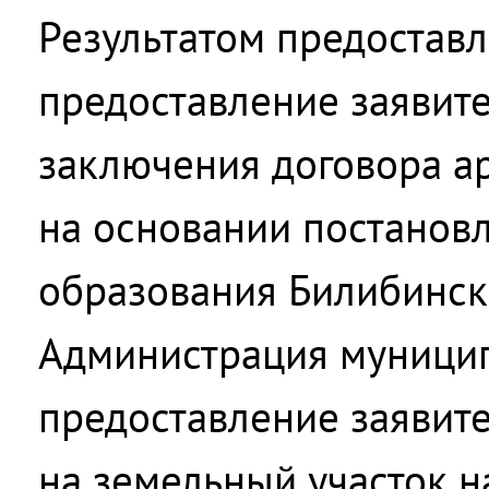
Результатом предоставл
предоставление заявите
заключения договора а
на основании постанов
образования Билибинск
Администрация муницип
предоставление заявит
на земельный участок 