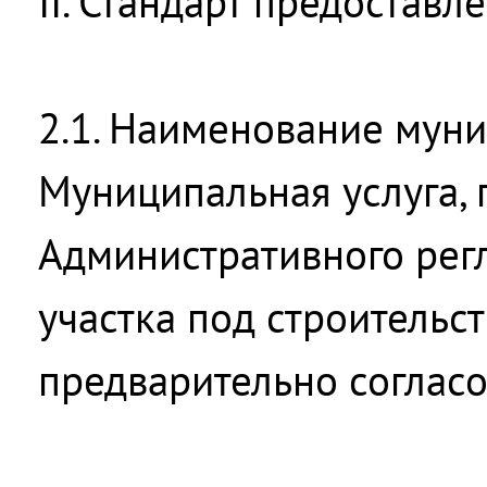
II. Стандарт предостав
2.1. Наименование мун
Муниципальная услуга, 
Административного рег
участка под строительс
предварительно согласо