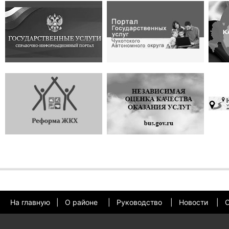
На главную
|
О районе
|
Руководство
|
Новости
|
О