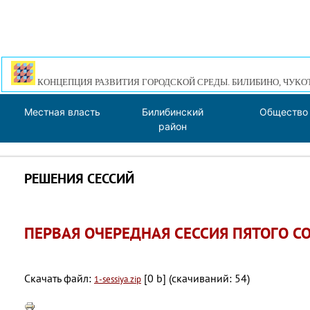
КОНЦЕПЦИЯ РАЗВИТИЯ ГОРОДСКОЙ СРЕДЫ. БИЛИБИНО, ЧУКО
Местная власть
Билибинский
Общество
район
РЕШЕНИЯ СЕССИЙ
ПЕРВАЯ ОЧЕРЕДНАЯ СЕССИЯ ПЯТОГО С
Скачать файл:
[0 b] (cкачиваний: 54)
1-sessiya.zip