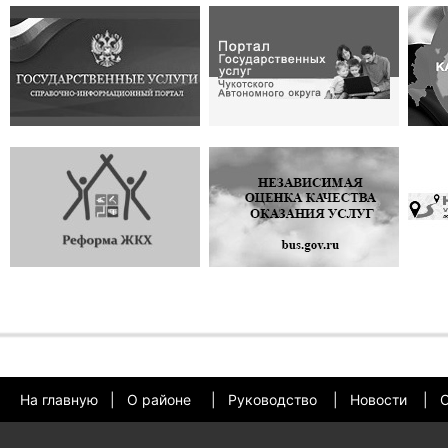
На главную
|
О районе
|
Руководство
|
Новости
|
О