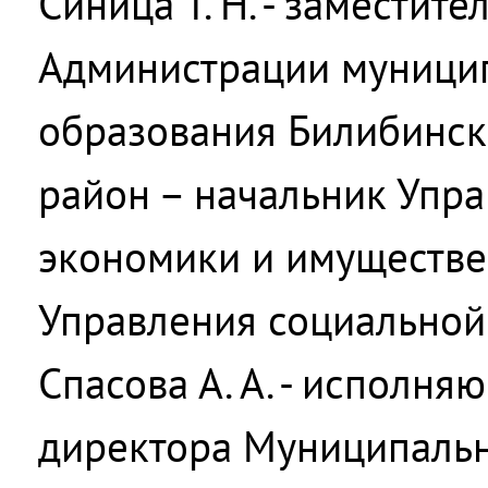
Синица Т. Н. - заместите
Администрации муници
образования Билибинс
район – начальник Упра
экономики и имуществ
Управления социальной
Спасова А. А. - исполн
директора Муниципаль