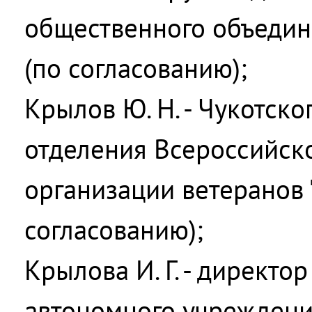
общественного объедин
(по согласованию);
Крылов Ю. Н. - Чукотско
отделения Всероссийск
организации ветеранов 
согласованию);
Крылова И. Г. - директ
автономного учреждени