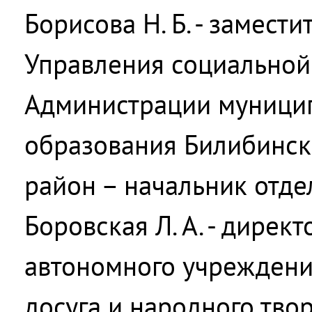
Борисова Н. Б. - замест
Управления социальной
Администрации муници
образования Билибинс
район – начальник отде
Боровская Л. А. - дире
автономного учреждени
досуга и народного тво