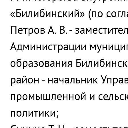
«Билибинский» (по согл
Петров А. В. - заместите
Администрации муници
образования Билибинс
район - начальник Упра
промышленной и сельс
политики;