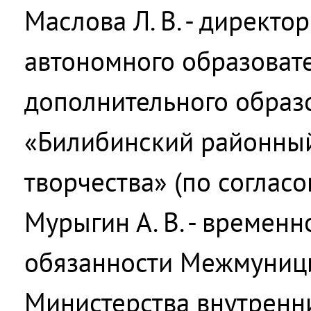
Маслова Л. В. - директ
автономного образоват
дополнительного образ
«Билибинский районный
творчества» (по согласо
Мурыгин А. В. - времен
обязанности Межмуници
Министерства внутренн