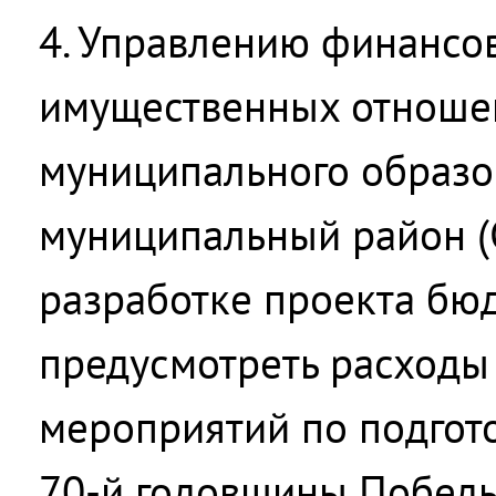
4. Управлению финансов
имущественных отноше
муниципального образо
муниципальный район (С
разработке проекта бюд
предусмотреть расходы
мероприятий по подгот
70-й годовщины Победы