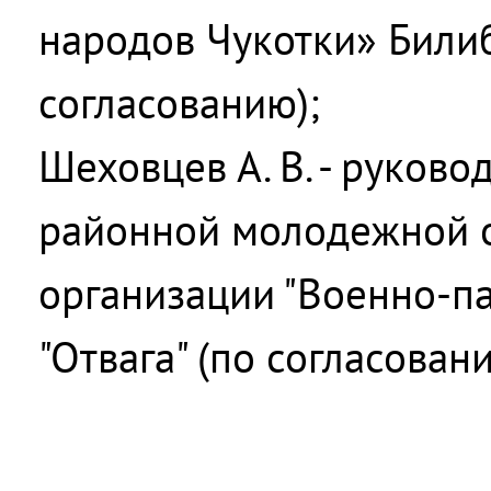
народов Чукотки» Били
согласованию);
Шеховцев А. В. - руков
районной молодежной 
организации "Военно-п
"Отвага" (по согласовани