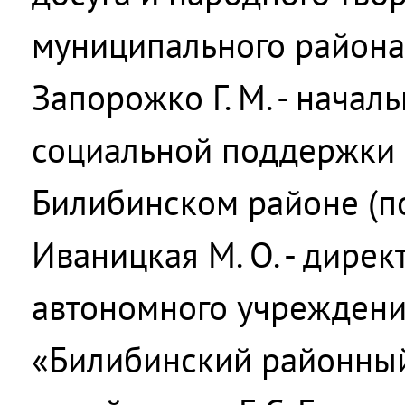
муниципального района»
Запорожко Г. М. - начал
социальной поддержки 
Билибинском районе (по
Иваницкая М. О. - дире
автономного учреждени
«Билибинский районны