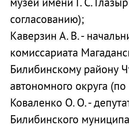
музей имени Г. С. Глазы
согласованию);
Каверзин А. В. - началь
комиссариата Магаданс
Билибинскому району Ч
автономного округа (по
Коваленко О. О. - депут
Билибинского муниципа