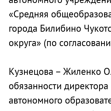
«Средняя общеобразов
города Билибино Чукот
округа» (по согласовани
Кузнецова – Жиленко О
обязанности директора
автономного образоват