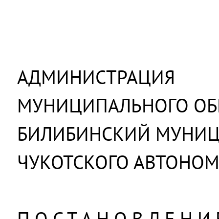
АДМИНИСТРАЦИЯ
МУНИЦИПАЛЬНОГО ОБ
БИЛИБИНСКИЙ МУНИ
ЧУКОТСКОГО АВТОНОМ
П О С Т А Н О В Л Е Н И 