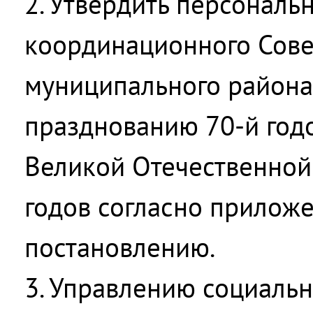
2. Утвердить персональ
координационного Сове
муниципального района
празднованию 70-й го
Великой Отечественной
годов согласно прилож
постановлению.
3. Управлению социаль