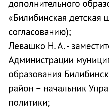
дополнительного образ
«Билибинская детская ш
согласованию);
Левашко Н. А. - замести
Администрации муници
образования Билибинс
район – начальник Упр
политики;