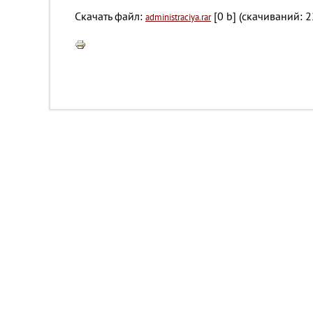
Скачать файл:
[0 b] (cкачиваний: 2
administraciya.rar