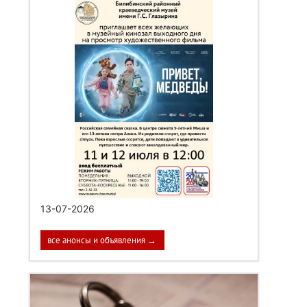
13-07-2026
все анонсы и объявления →