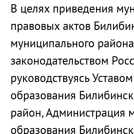
В целях приведения му
правовых актов Билиби
муниципального района 
законодательством Рос
руководствуясь Уставо
образования Билибинс
район, Администрация 
образования Билибинс