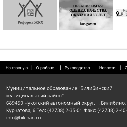
На главную
|
О районе
|
Руководство
|
Новости
|
О
Муниципальное образование "Билибинский
муниципальный район"
689450 Чукотский автономный округ, г. Билибино, 
Курчатова, 6 Тел: (42738) 2-35-01 Факс: (42738) 2-40-
info@bilchao.ru.