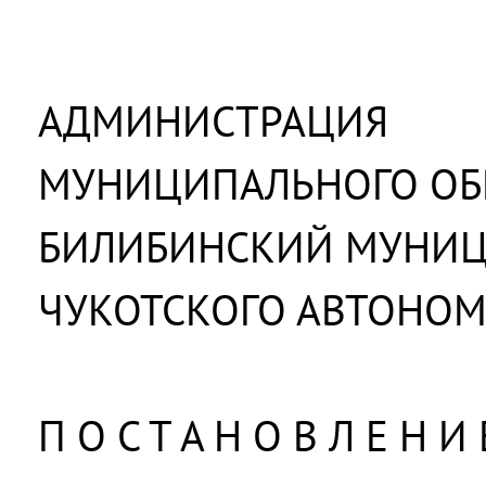
АДМИНИСТРАЦИЯ
МУНИЦИПАЛЬНОГО ОБ
БИЛИБИНСКИЙ МУНИ
ЧУКОТСКОГО АВТОНОМ
П О С Т А Н О В Л Е Н И 