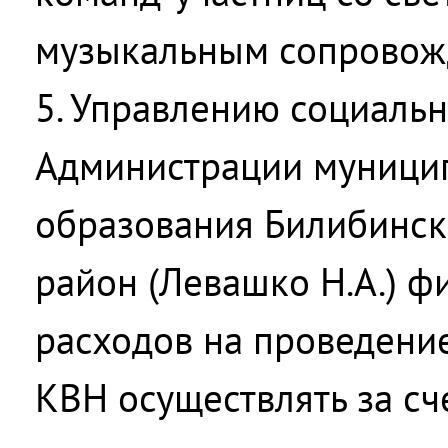
музыкальным сопровож
5. Управлению социаль
Администрации муници
образования Билибинс
район (Левашко Н.А.) 
расходов на проведени
КВН осуществлять за сч