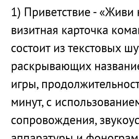
1) Приветствие - «Живи 
визитная карточка кома
состоит из текстовых ш
раскрывающих название
игры, продолжительност
минут, с использование
сопровождения, звуко
аппаратуры и фонограм