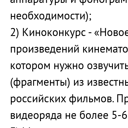
необходимости);
2) Киноконкурс - «Ново
произведений кинематог
котором нужно озвучит
(фрагменты) из известн
российских фильмов. П
видеоряда не более 5-6