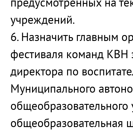
предусмотренных на те
учреждений.
6. Назначить главным о
фестиваля команд КВН 
директора по воспитате
Муниципального автон
общеобразовательного 
общеобразовательная ш