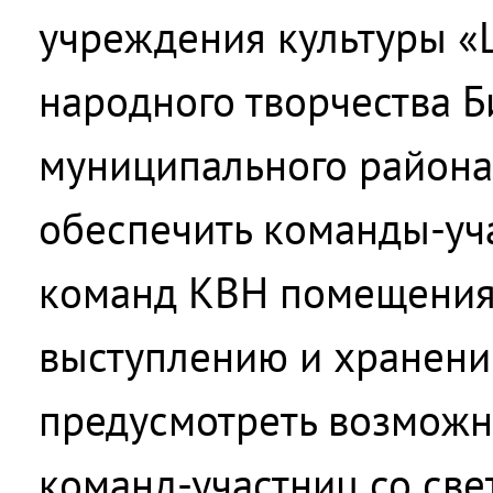
учреждения культуры «Ц
народного творчества 
муниципального района
обеспечить команды-уч
команд КВН помещениям
выступлению и хранени
предусмотреть возможн
команд-участниц со све