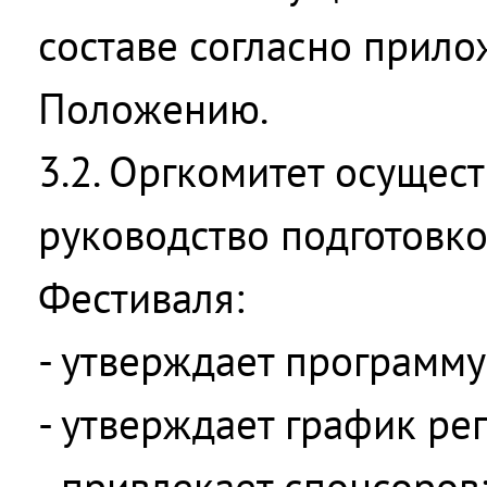
составе согласно прил
Положению.
3.2. Оргкомитет осущес
руководство подготовк
Фестиваля:
- утверждает программу
- утверждает график ре
- привлекает спонсоров