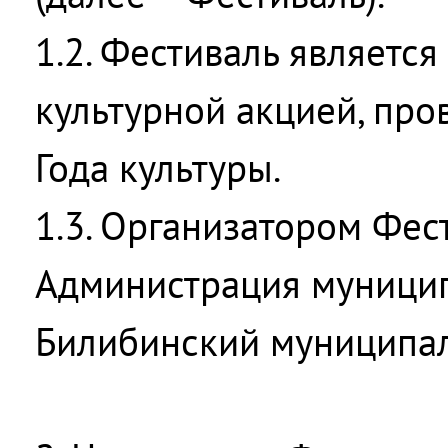
1.2. Фестиваль являетс
культурной акцией, про
Года культуры.
1.3. Организатором Фес
Администрация муницип
Билибинский муниципал