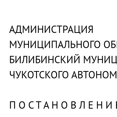
АДМИНИСТРАЦИЯ
МУНИЦИПАЛЬНОГО ОБ
БИЛИБИНСКИЙ МУНИ
ЧУКОТСКОГО АВТОНОМ
П О С Т А Н О В Л Е Н И 