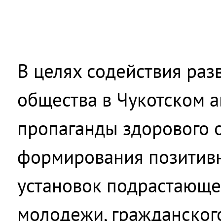
В целях содействия раз
общества в Чукотском а
пропаганды здорового 
формирования позитив
установок подрастающе
молодежи, гражданског