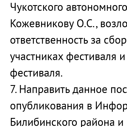
Чукотского автономного
Кожевникову О.С., возл
ответственность за сбо
участниках фестиваля 
фестиваля.
7. Направить данное по
опубликования в Инфо
Билибинского района и 