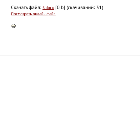
Скачать файл:
[0 b] (cкачиваний: 31)
6.docx
Посмотреть онлайн файл