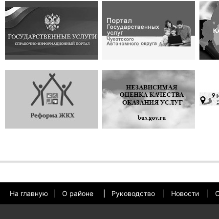
На главную
|
О районе
|
Руководство
|
Новости
|
О