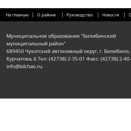
На главную
|
О районе
|
Руководство
|
Новости
|
О
Муниципальное образование "Билибинский
муниципальный район"
689450 Чукотский автономный округ, г. Билибино, 
Курчатова, 6 Тел: (42738) 2-35-01 Факс: (42738) 2-40-
info@bilchao.ru.