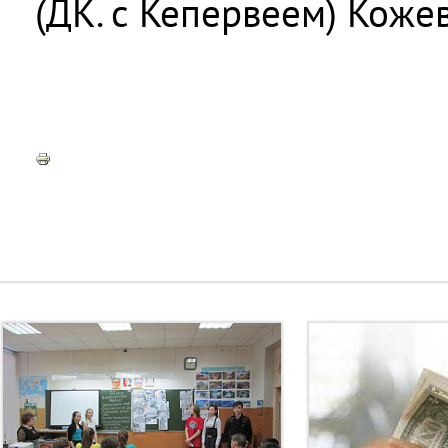
(ДК. с Кепервеем) Коже