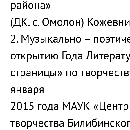
района»
(ДК. с. Омолон) Кожевни
2. Музыкально – поэтич
открытию Года Литерату
страницы» по творчеству
января
2015 года МАУК «Центр 
творчества Билибинско