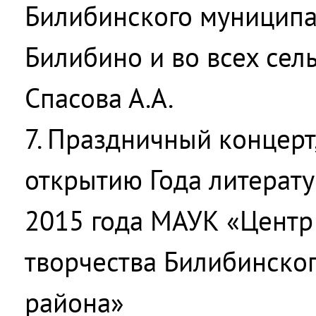
Билибинского муниципал
Билибино и во всех сел
Спасова А.А.
7. Праздничный концер
открытию Года литерат
2015 года МАУК «Центр 
творчества Билибинско
района»