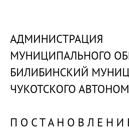
АДМИНИСТРАЦИЯ
МУНИЦИПАЛЬНОГО ОБ
БИЛИБИНСКИЙ МУНИ
ЧУКОТСКОГО АВТОНОМ
П О С Т А Н О В Л Е Н И 