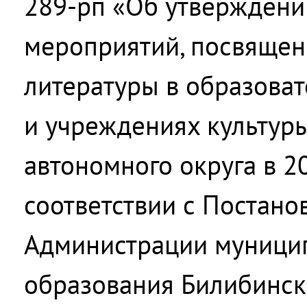
289-рп «Об утверждени
мероприятий, посвящен
литературы в образова
и учреждениях культуры
автономного округа в 20
соответствии с Постан
Администрации муници
образования Билибинс