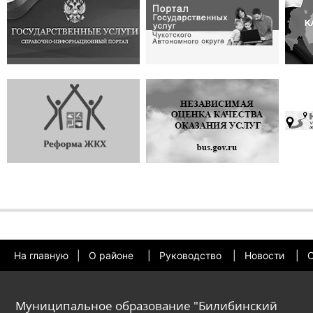
На главную
|
О районе
|
Руководство
|
Новости
|
О
Муниципальное образование "Билибинский