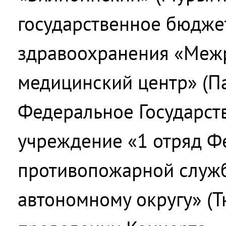
государственное бюдже
здравоохранения «Меж
медицинский центр» (Па
Федеральное Государст
учреждение «1 отряд Ф
противопожарной служб
автономному округу» (Тк