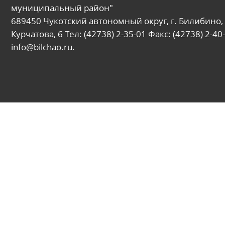
муниципальный район"
689450 Чукотский автономный округ, г. Билибино, 
Курчатова, 6 Тел: (42738) 2-35-01 Факс: (42738) 2-40-
info@bilchao.ru.