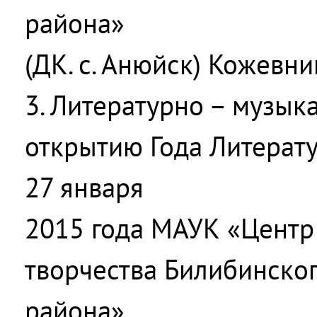
района»
(ДК. с. Анюйск) Кожевни
3. Литературно – музык
открытию Года Литерат
27 января
2015 года МАУК «Центр 
творчества Билибинско
района»