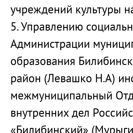
учреждений культуры на
5. Управлению социаль
Администрации муници
образования Билибинс
район (Левашко Н.А) и
межмуниципальный Отд
внутренних дел Россий
«Билибинский» (Мурыгин