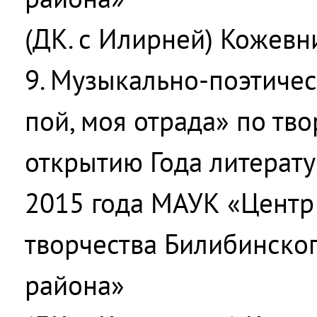
(ДК. с Илирней) Кожевн
9. Музыкально-поэтиче
пой, моя отрада» по тво
открытию Года литерат
2015 года МАУК «Центр 
творчества Билибинско
района»