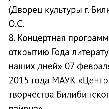
(Дворец культуры г. Би
О.С.
8. Концертная программ
открытию Года литерат
наших дней» 07 феврал
2015 года МАУК «Центр 
творчества Билибинско
района»