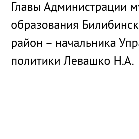
Главы Администрации м
образования Билибинс
район – начальника Уп
политики Левашко Н.А.