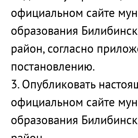
официальном сайте мун
образования Билибинс
район, согласно прило
постановлению.
3. Опубликовать настоя
официальном сайте мун
образования Билибинс
район.