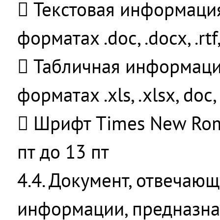
 Текстовая информаци
форматах .doc, .docx, .rtf, 
 Табличная информаци
форматах .xls, .xlsx, doc,
 Шрифт Times New Rom
пт до 13 пт
4.4. Документ, отвечаю
информации, предназна