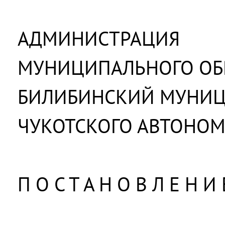
АДМИНИСТРАЦИЯ
МУНИЦИПАЛЬНОГО ОБ
БИЛИБИНСКИЙ МУНИ
ЧУКОТСКОГО АВТОНОМ
П О С Т А Н О В Л Е Н И 