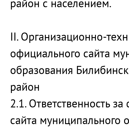
район с населением.
II. Организационно-тех
официального сайта му
образования Билибинс
район
2.1. Ответственность з
сайта муниципального 