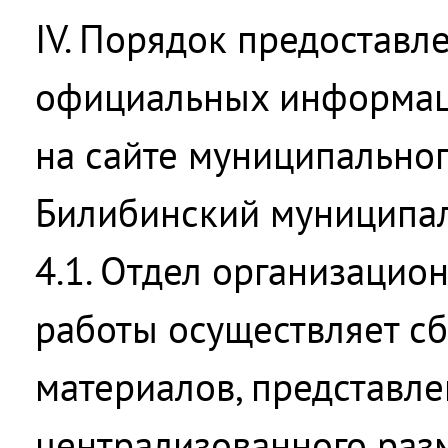
IV. Порядок предоставл
официальных информац
на сайте муниципально
Билибинский муниципа
4.1. Отдел организацио
работы осуществляет с
материалов, представл
централизованного раз