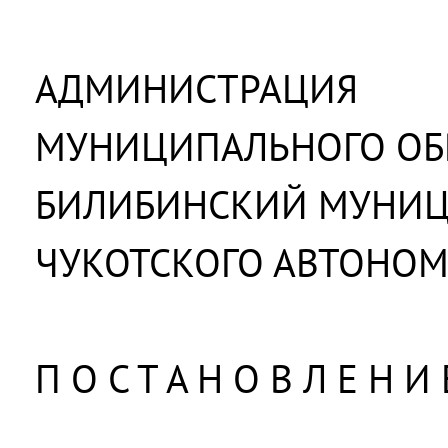
АДМИНИСТРАЦИЯ
МУНИЦИПАЛЬНОГО ОБ
БИЛИБИНСКИЙ МУНИ
ЧУКОТСКОГО АВТОНОМ
П О С Т А Н О В Л Е Н И 