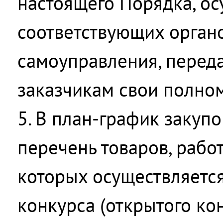
настоящего Порядка, ос
соответствующих орган
самоуправления, перед
заказчикам свои полно
5. В план-график закуп
перечень товаров, работ,
которых осуществляетс
конкурса (открытого кон