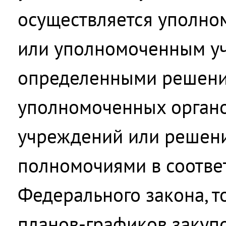
осуществляется уполн
или уполномоченным у
определенными решения
уполномоченных орган
учреждений или решени
полномочиями в соответ
Федерального закона, 
планов-графиков закупо