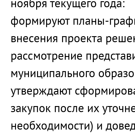
ноября текущего года:
формируют планы-графи
внесения проекта реше
рассмотрение представ
муниципального образо
утверждают сформиров
закупок после их уточн
необходимости) и дове