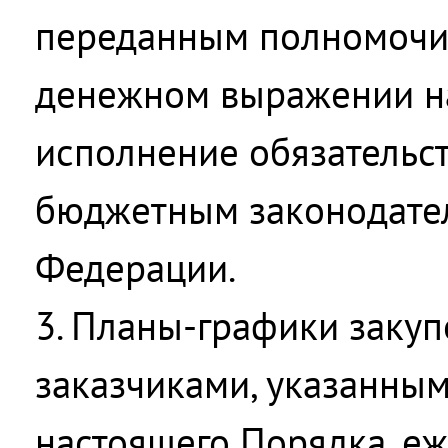
переданным полномочи
денежном выражении на
исполнение обязательст
бюджетным законодате
Федерации.
3. Планы-графики заку
заказчиками, указанным
настоящего Порядка, е