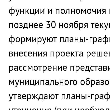
функции и полномочия и
позднее 30 ноября теку
формируют планы-графи
внесения проекта реше
рассмотрение представ
муниципального образо
утверждают планы-граф
уточнения (при необход