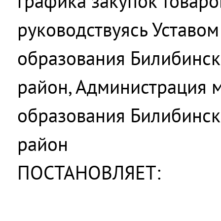
графика закупок товаров,
руководствуясь Уставо
образования Билибинс
район, Администрация 
образования Билибинс
район
ПОСТАНОВЛЯЕТ: