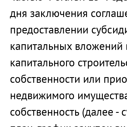
дня заключения соглаш
предоставлении субсид
капитальных вложений 
капитального строител
собственности или при
недвижимого имуществ
собственность (далее - 