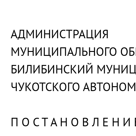
АДМИНИСТРАЦИЯ
МУНИЦИПАЛЬНОГО ОБ
БИЛИБИНСКИЙ МУНИ
ЧУКОТСКОГО АВТОНОМ
П О С Т А Н О В Л Е Н И 