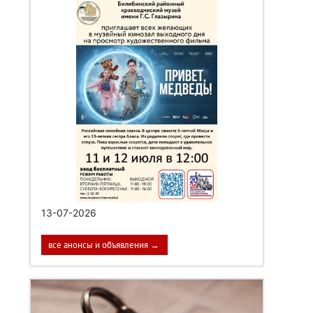
13-07-2026
все анонсы и объявления →