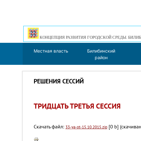
КОНЦЕПЦИЯ РАЗВИТИЯ ГОРОДСКОЙ СРЕДЫ. БИЛИБ
Местная власть
Билибинский
район
РЕШЕНИЯ СЕССИЙ
ТРИДЦАТЬ ТРЕТЬЯ СЕССИЯ
Скачать файл:
[0 b] (cкачива
33-ya-ot-15.10.2015.zip