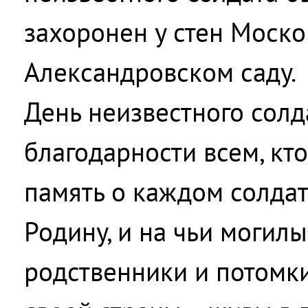
захоронен у стен Моско
Александровском саду.
День неизвестного солда
благодарности всем, кто
память о каждом солда
Родину, и на чьи могилы
родственники и потомки