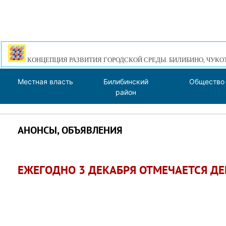
КОНЦЕПЦИЯ РАЗВИТИЯ ГОРОДСКОЙ СРЕДЫ. БИЛИБИНО, ЧУКО
Местная власть
Билибинский
Общество
район
АНОНСЫ, ОБЪЯВЛЕНИЯ
ЕЖЕГОДНО 3 ДЕКАБРЯ ОТМЕЧАЕТСЯ ДЕ