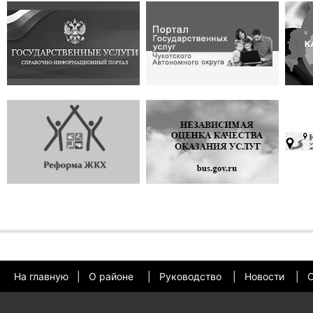
На главную
|
О районе
|
Руководство
|
Новости
|
О