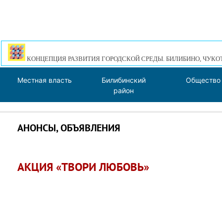
КОНЦЕПЦИЯ РАЗВИТИЯ ГОРОДСКОЙ СРЕДЫ. БИЛИБИНО, ЧУКО
Местная власть
Билибинский
Общество
район
АНОНСЫ, ОБЪЯВЛЕНИЯ
АКЦИЯ «ТВОРИ ЛЮБОВЬ»