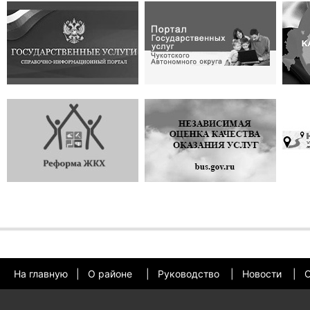
На главную
|
О районе
|
Руководство
|
Новости
|
О