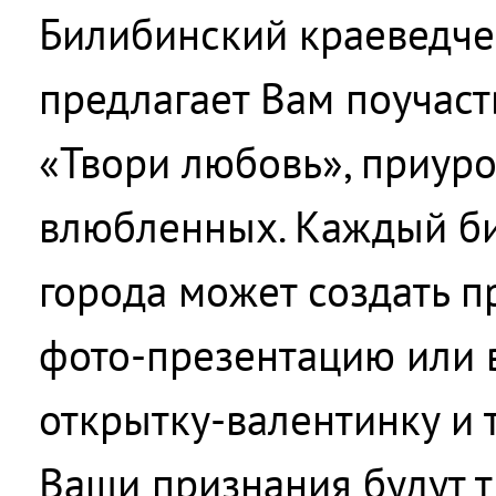
Билибинский краеведче
предлагает Вам поучаст
«Твори любовь», приур
влюбленных. Каждый би
города может создать п
фото-презентацию или 
открытку-валентинку и т
Ваши признания будут т